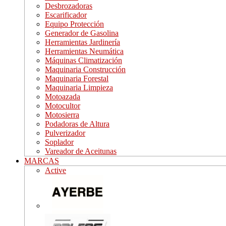
Desbrozadoras
Escarificador
Equipo Protección
Generador de Gasolina
Herramientas Jardinería
Herramientas Neumática
Máquinas Climatización
Maquinaria Construcción
Maquinaria Forestal
Maquinaria Limpieza
Motoazada
Motocultor
Motosierra
Podadoras de Altura
Pulverizador
Soplador
Vareador de Aceitunas
MARCAS
Active