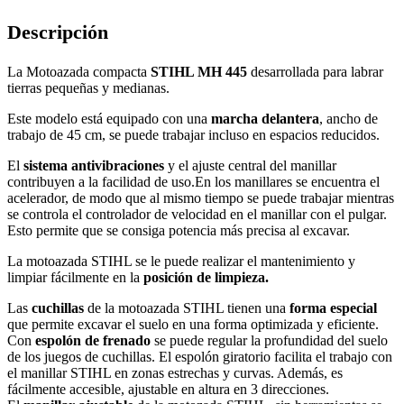
Descripción
La Motoazada compacta
STIHL MH 445
desarrollada para labrar
tierras pequeñas y medianas.
Este modelo está equipado con una
marcha delantera
, ancho de
trabajo de 45 cm, se puede trabajar incluso en espacios reducidos.
El
sistema antivibraciones
y el ajuste central del manillar
contribuyen a la facilidad de uso.En los manillares se encuentra el
acelerador, de modo que al mismo tiempo se puede trabajar mientras
se controla el controlador de velocidad en el manillar con el pulgar.
Esto permite que se consiga potencia más precisa al excavar.
La motoazada STIHL se le puede realizar el mantenimiento y
limpiar fácilmente en la
posición de limpieza.
Las
cuchillas
de la motoazada STIHL tienen una
forma especial
que permite excavar el suelo en una forma optimizada y eficiente.
Con
espolón de frenado
se puede regular la profundidad del suelo
de los juegos de cuchillas. El espolón giratorio facilita el trabajo con
el manillar STIHL en zonas estrechas y curvas. Además, es
fácilmente accesible, ajustable en altura en 3 direcciones.