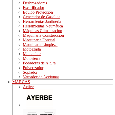
Desbrozadoras
Escarificador
Equipo Protección
Generador de Gasolina
Herramientas Jardinería
Herramientas Neumática
Máquinas Climatización
Maquinaria Construcción
Maquinaria Forestal
Maquinaria Limpieza
Motoazada
Motocultor
Motosierra
Podadoras de Altura
Pulverizador
Soplador
Vareador de Aceitunas
MARCAS
Active