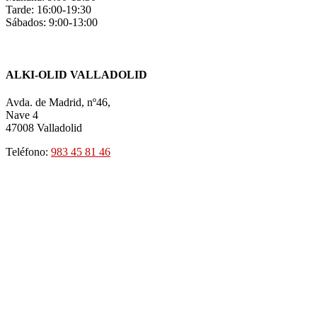
Tarde: 16:00-19:30
Sábados: 9:00-13:00
ALKI-OLID VALLADOLID
Avda. de Madrid, nº46,
Nave 4
47008 Valladolid
Teléfono:
983 45 81 46