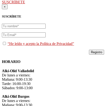
SUSCRÍBETE
×
SUSCRÍBETE
“He leído y acepto la Política de Privacidad”
HORARIO
Alki-Olid Valladolid
De lunes a viernes:
Mañana: 9:00-13:30
Tarde: 16:00-19:30
Sábados: 9:00-13:00
Alki-Olid Burgos
De lunes a viernes:
Mañana: 9:00-13:30