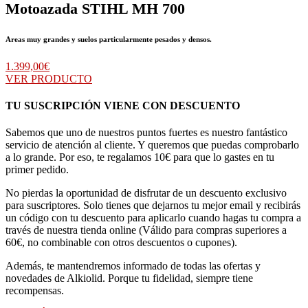
Motoazada STIHL MH 700
Areas muy grandes y suelos particularmente pesados y densos.
1.399,00
€
VER PRODUCTO
TU SUSCRIPCIÓN VIENE CON DESCUENTO
Sabemos que uno de nuestros puntos fuertes es nuestro fantástico
servicio de atención al cliente. Y queremos que puedas comprobarlo
a lo grande. Por eso, te regalamos 10€ para que lo gastes en tu
primer pedido.
No pierdas la oportunidad de disfrutar de un descuento exclusivo
para suscriptores. Solo tienes que dejarnos tu mejor email y recibirás
un código con tu descuento para aplicarlo cuando hagas tu compra a
través de nuestra tienda online (Válido para compras superiores a
60€, no combinable con otros descuentos o cupones).
Además, te mantendremos informado de todas las ofertas y
novedades de Alkiolid. Porque tu fidelidad, siempre tiene
recompensas.