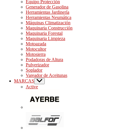
Equipo Protección
Generador de Gasolina
Herramientas Jardinería
Herramientas Neumática
Máquinas Climatización
Maquinaria Construcción
Maquinaria Forestal
Maquinaria Limpieza
Motoazada
Motocultor
Motosierra
Podadoras de Altura
Pulverizador
Soplador
Vareador de Aceitunas
MARCAS
Show
sub
Active
menu