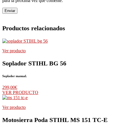
para la próxima vez que comente.
Productos relacionados
Ver producto
Soplador STIHL BG 56
Soplador manual.
299,00
€
VER PRODUCTO
Ver producto
Motosierra Poda STIHL MS 151 TC-E