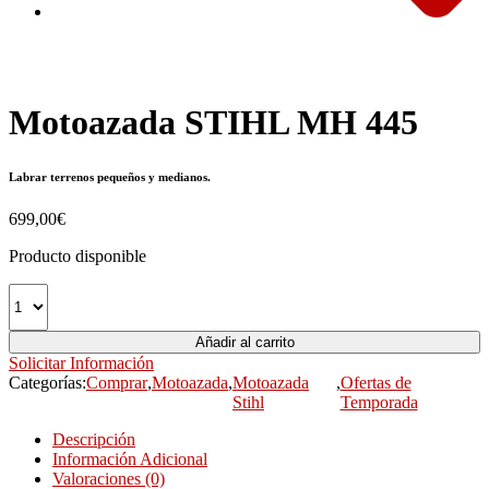
Motoazada STIHL MH 445
Labrar terrenos pequeños y medianos.
699,00
€
Producto disponible
Añadir al carrito
Solicitar Información
Categorías:
Comprar
,
Motoazada
,
Motoazada
,
Ofertas de
Stihl
Temporada
Descripción
Información Adicional
Valoraciones (0)