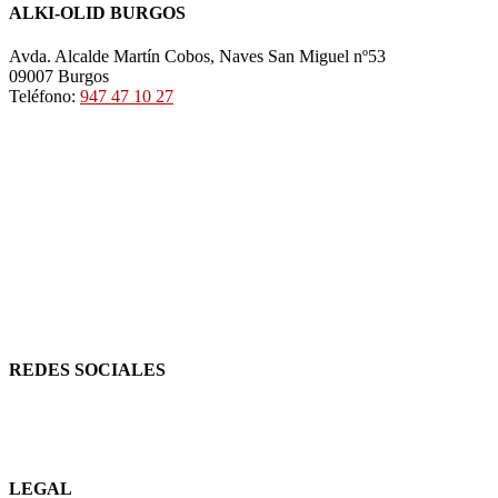
ALKI-OLID BURGOS
Avda. Alcalde Martín Cobos, Naves San Miguel nº53
09007 Burgos
Teléfono:
947 47 10 27
REDES SOCIALES
LEGAL