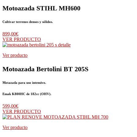
Motoazada STIHL MH600
Cultivar terrenos densos y sólidos.
899,00
€
VER PRODUCTO
Ver producto
Motoazada Bertolini BT 205S
Motazada para uso intensivo.
Emak K800HC de 182cc (OHV)
.
599,00
€
VER PRODUCTO
Ver producto