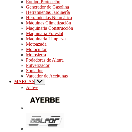
Equipo Protección
Generador de Gasolina
Herramientas Jardinería
Herramientas Neumática
Máquinas Climatización
Maquinaria Construcción
Maquinaria Forestal
Maquinaria Limpieza
Motoazada
Motocultor
Motosierra
Podadoras de Altura
Pulverizador
Soplador
Vareador de Aceitunas
MARCAS
Show
sub
Active
menu