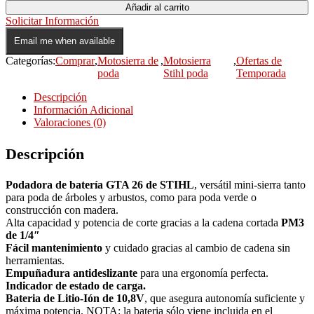
Añadir al carrito
Solicitar Información
Email me when available
Categorías:
Comprar
,
Motosierra de
,
Motosierra
,
Ofertas de
poda
Stihl poda
Temporada
Descripción
Información Adicional
Valoraciones (0)
Descripción
Podadora de batería GTA 26 de STIHL
, versátil mini-sierra tanto
para poda de árboles y arbustos, como para poda verde o
construcción con madera.
Alta capacidad y potencia de corte gracias a la cadena cortada
PM3
de 1/4″
Fácil mantenimiento
y cuidado gracias al cambio de cadena sin
herramientas.
Empuñadura antideslizante
para una ergonomía perfecta.
Indicador de estado de carga.
Bateria de Litio-Ión de 10,8V
, que asegura autonomía suficiente y
máxima potencia. NOTA: la bateria sólo viene incluida en el