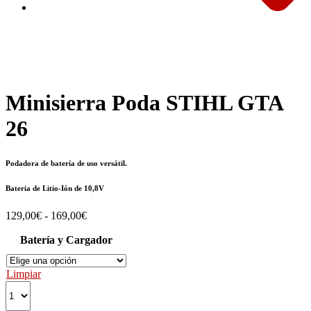
Minisierra Poda STIHL GTA
26
Podadora de batería de uso versátil.
Bateria de Litio-Ión de 10,8V
Rango
129,00
€
-
169,00
€
de
Batería y Cargador
precios:
desde
129,00€
Limpiar
hasta
169,00€