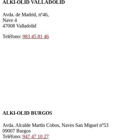
ALKI-OLID VALLADOLID
Avda. de Madrid, nº46,
Nave 4
47008 Valladolid
Teléfono:
983 45 81 46
ALKI-OLID BURGOS
Avda. Alcalde Martín Cobos, Naves San Miguel nº53
09007 Burgos
Teléfono:
947 47 10 27