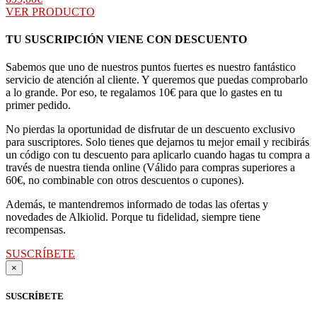
VER PRODUCTO
TU SUSCRIPCIÓN VIENE CON DESCUENTO
Sabemos que uno de nuestros puntos fuertes es nuestro fantástico
servicio de atención al cliente. Y queremos que puedas comprobarlo
a lo grande. Por eso, te regalamos 10€ para que lo gastes en tu
primer pedido.
No pierdas la oportunidad de disfrutar de un descuento exclusivo
para suscriptores. Solo tienes que dejarnos tu mejor email y recibirás
un código con tu descuento para aplicarlo cuando hagas tu compra a
través de nuestra tienda online (Válido para compras superiores a
60€, no combinable con otros descuentos o cupones).
Además, te mantendremos informado de todas las ofertas y
novedades de Alkiolid. Porque tu fidelidad, siempre tiene
recompensas.
SUSCRÍBETE
×
SUSCRÍBETE