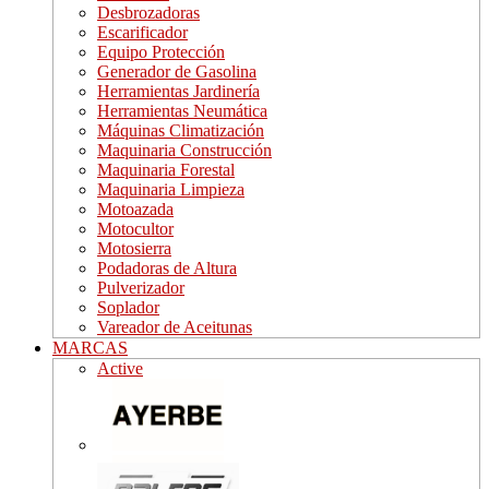
Desbrozadoras
Escarificador
Equipo Protección
Generador de Gasolina
Herramientas Jardinería
Herramientas Neumática
Máquinas Climatización
Maquinaria Construcción
Maquinaria Forestal
Maquinaria Limpieza
Motoazada
Motocultor
Motosierra
Podadoras de Altura
Pulverizador
Soplador
Vareador de Aceitunas
MARCAS
Active