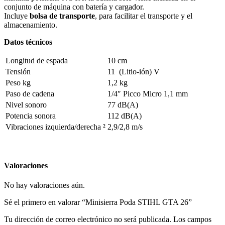
conjunto de máquina con batería y cargador.
Incluye
bolsa de transporte
, para facilitar el transporte y el
almacenamiento.
Datos técnicos
Longitud de espada
10 cm
Tensión
11 (Litio-ión) V
Peso kg
1,2 kg
Paso de cadena
1/4″ Picco Micro 1,1 mm
Nivel sonoro
77 dB(A)
Potencia sonora
112 dB(A)
Vibraciones izquierda/derecha ²
2,9/2,8 m/s
Valoraciones
No hay valoraciones aún.
Sé el primero en valorar “Minisierra Poda STIHL GTA 26”
Tu dirección de correo electrónico no será publicada.
Los campos