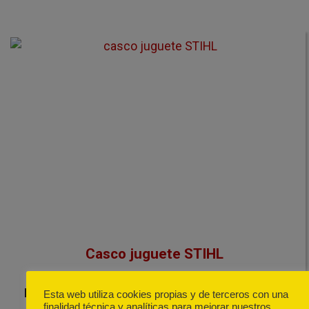
Casco juguete STIHL
Réplica fiel del casco profesional STIHL
Esta web utiliza cookies propias y de terceros con una
finalidad técnica y analíticas para mejorar nuestros