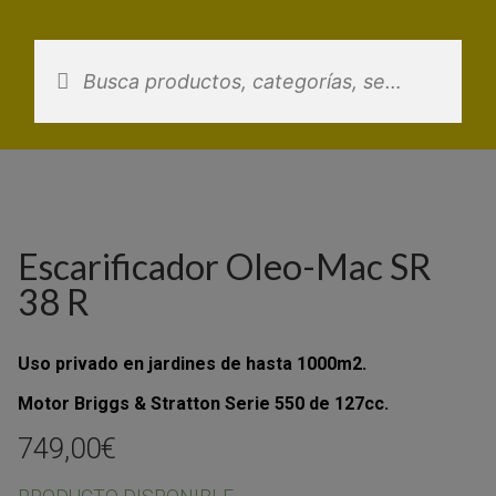
Saltar
al
contenido
Escarificador Oleo-Mac SR
38 R
Uso privado en jardines de hasta 1000m2.
Motor Briggs & Stratton Serie 550 de 127cc.
749,00
€