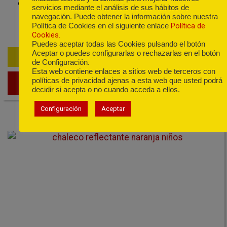
original
servicios mediante el análisis de sus hábitos de
navegación. Puede obtener la información sobre nuestra
Política de
Política de Cookies en el siguiente enlace
Cookies.
Puedes aceptar todas las Cookies pulsando el botón
Aceptar o puedes configurarlas o rechazarlas en el botón
29,00
€
de Configuración.
Esta web contiene enlaces a sitios web de terceros con
políticas de privacidad ajenas a esta web que usted podrá
VER PRODUCTO
decidir si acepta o no cuando acceda a ellos.
Configuración
Aceptar