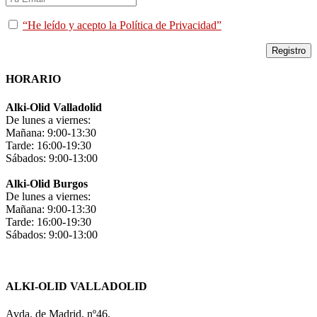
“He leído y acepto la Política de Privacidad”
HORARIO
Alki-Olid Valladolid
De lunes a viernes:
Mañana: 9:00-13:30
Tarde: 16:00-19:30
Sábados: 9:00-13:00
Alki-Olid Burgos
De lunes a viernes:
Mañana: 9:00-13:30
Tarde: 16:00-19:30
Sábados: 9:00-13:00
ALKI-OLID VALLADOLID
Avda. de Madrid, nº46,