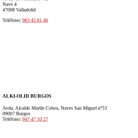
Nave 4
47008 Valladolid
Teléfono:
983 45 81 46
ALKI-OLID BURGOS
Avda. Alcalde Martín Cobos, Naves San Miguel nº53
09007 Burgos
Teléfono:
947 47 10 27