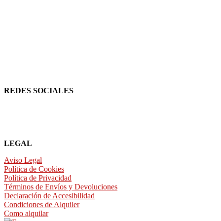
REDES SOCIALES
LEGAL
Aviso Legal
Política de Cookies
Política de Privacidad
Términos de Envíos y Devoluciones
Declaración de Accesibilidad
Condiciones de Alquiler
Como alquilar