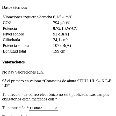
Datos técnicos
Vibraciones izquierda/derecha
6,1/5,4 m/s²
CO2
794 g/kWh
Potencia
0,75
/1
kW
/CV
Nivel sonoro
91 dB(A)
Cilindrada
24,1 cm³
Potencia sonora
107 dB(A)
Longitud total
199 cm
Valoraciones
No hay valoraciones aún.
Sé el primero en valorar “Cortasetos de altura STIHL HL 94 KC-E
145º”
Tu dirección de correo electrónico no será publicada.
Los campos
obligatorios están marcados con
*
Tu puntuación
*