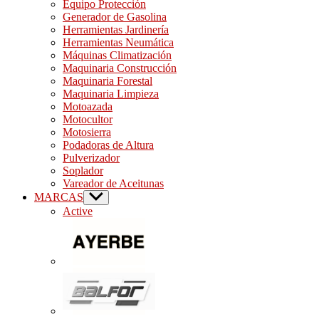
Equipo Protección
Generador de Gasolina
Herramientas Jardinería
Herramientas Neumática
Máquinas Climatización
Maquinaria Construcción
Maquinaria Forestal
Maquinaria Limpieza
Motoazada
Motocultor
Motosierra
Podadoras de Altura
Pulverizador
Soplador
Vareador de Aceitunas
MARCAS
Show
sub
Active
menu