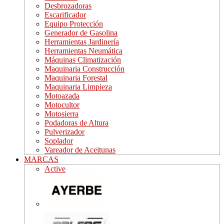
Desbrozadoras
Escarificador
Equipo Protección
Generador de Gasolina
Herramientas Jardinería
Herramientas Neumática
Máquinas Climatización
Maquinaria Construcción
Maquinaria Forestal
Maquinaria Limpieza
Motoazada
Motocultor
Motosierra
Podadoras de Altura
Pulverizador
Soplador
Vareador de Aceitunas
MARCAS
Active