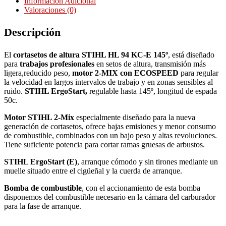
Información Adicional
Valoraciones (0)
Descripción
El
cortasetos de altura STIHL HL 94 KC-E 145º
, está diseñado
para
trabajos profesionales
en setos de altura, transmisión más
ligera,reducido peso,
motor 2-MIX con ECOSPEED
para regular
la velocidad en largos intervalos de trabajo y en zonas sensibles al
ruido.
STIHL ErgoStart,
regulable hasta 145º, longitud de espada
50c.
Motor STIHL 2-Mix
especialmente diseñado para la nueva
generación de cortasetos, ofrece bajas emisiones y menor consumo
de combustible, combinados con un bajo peso y altas revoluciones.
Tiene suficiente potencia para cortar ramas gruesas de arbustos.
STIHL ErgoStart (E)
, arranque cómodo y sin tirones mediante un
muelle situado entre el cigüeñal y la cuerda de arranque.
Bomba de combustible
, con el accionamiento de esta bomba
disponemos del combustible necesario en la cámara del carburador
para la fase de arranque.