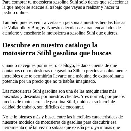
Para comprar tu motosierra gasolina Stihl solo tienes que seleccionar
la que mejor se adecue al trabajo que vayas a realizar y hacer tu
pedido online.
También puedes venir a verlas en persona a nuestras tiendas físicas
de Valladolid y Burgos. Nuestros técnicos estarán encantados de
atenderte y enseñarte la motosierra a gasolina Stihl que quieres.
Descubre en nuestro catálogo la
motosierra Stihl gasolina que buscas
Cuando navegues por nuestro catálogo, te darás cuenta de que
contamos con motosierras de gasolina Stihl a precios absolutamente
increíbles que te permitirán llevarte una máquina de extraordinaria
potencia por un precio que no te habías imaginado.
Las motosierras Stihl gasolina son una de las maquinarias más
buscadas y deseadas por nuestros clientes. Y es normal, porque los
precios de motosierras de gasolina Stihl, unidos a su increíble
calidad de trabajo, son difíciles de encontrar.
No te lo pienses más y busca entre las increíbles características de
nuestros modelos de motosierra de gasolina para descubrir esa
herramienta qué tal vez no sabías que existía pero ya intuías que