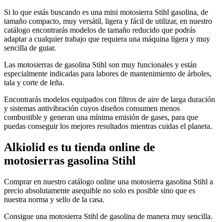
899,00€
Si lo que estás buscando es una mini motosierra Stihl gasolina, de
tamaño compacto, muy versátil, ligera y fácil de utilizar, en nuestro
catálogo encontrarás modelos de tamaño reducido que podrás
adaptar a cualquier trabajo que requiera una máquina ligera y muy
sencilla de guiar.
Las motosierras de gasolina Stihl son muy funcionales y están
especialmente indicadas para labores de mantenimiento de árboles,
tala y corte de leña.
Encontrarás modelos equipados con filtros de aire de larga duración
y sistemas antivibración cuyos diseños consumen menos
combustible y generan una mínima emisión de gases, para que
puedas conseguir los mejores resultados mientras cuidas el planeta.
Alkiolid es tu tienda online de
motosierras gasolina Stihl
Comprar en nuestro catálogo online una motosierra gasolina Stihl a
precio absolutamente asequible no solo es posible sino que es
nuestra norma y sello de la casa.
Consigue una motosierra Stihl de gasolina de manera muy sencilla.