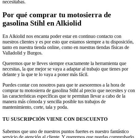
necesitabas.
Por qué comprar tu motosierra de
gasolina Stihl en Alkiolid
En Alkiolid nos encanta poder estar en continuo contacto con
nuestros clientes y es por esto que estamos siempre a tu disposición,
tanto en nuestra tienda online, como en nuestras tiendas físicas de
Valladolid y Burgos.
Queremos que te lleves siempre exactamente la herramienta que
necesitas, la que mejor se vaya a adaptar al trabajo que tienes por
delante y la que te lo vaya a poner más fácil.
Puedes contar con nosotros para que te asesoremos a la hora de
comprar tu motosierra de gasolina Stihl al precio que necesites y con
las características específicas que te permitan llevar a cabo de la
manera más cómoda y sencilla posible tus trabajos de
mantenimiento, corte, tala y poda.
TU SUSCRIPCIÓN VIENE CON DESCUENTO
Sabemos que uno de nuestros puntos fuertes es nuestro fantástico
servicio de atención al cliente. Y queremos que puedas comprobarlo