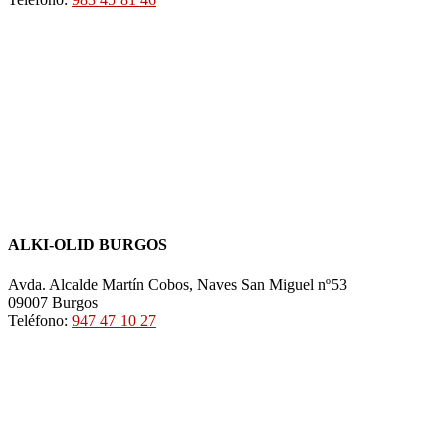
ALKI-OLID BURGOS
Avda. Alcalde Martín Cobos, Naves San Miguel nº53
09007 Burgos
Teléfono:
947 47 10 27