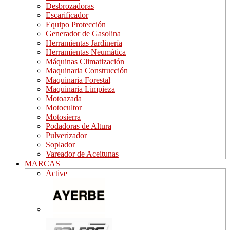
Desbrozadoras
Escarificador
Equipo Protección
Generador de Gasolina
Herramientas Jardinería
Herramientas Neumática
Máquinas Climatización
Maquinaria Construcción
Maquinaria Forestal
Maquinaria Limpieza
Motoazada
Motocultor
Motosierra
Podadoras de Altura
Pulverizador
Soplador
Vareador de Aceitunas
MARCAS
Active