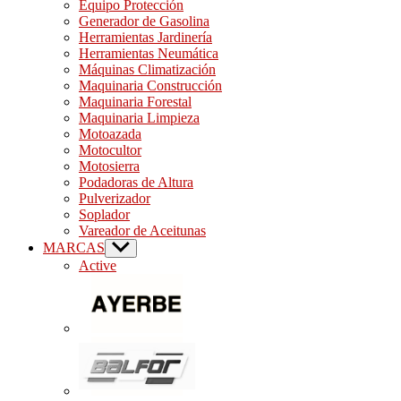
Equipo Protección
Generador de Gasolina
Herramientas Jardinería
Herramientas Neumática
Máquinas Climatización
Maquinaria Construcción
Maquinaria Forestal
Maquinaria Limpieza
Motoazada
Motocultor
Motosierra
Podadoras de Altura
Pulverizador
Soplador
Vareador de Aceitunas
MARCAS
Show
sub
Active
menu