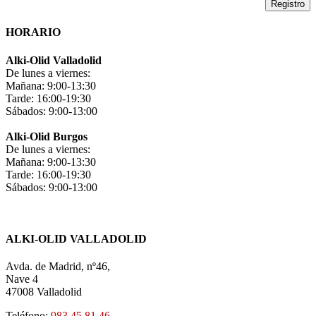
HORARIO
Alki-Olid Valladolid
De lunes a viernes:
Mañana: 9:00-13:30
Tarde: 16:00-19:30
Sábados: 9:00-13:00
Alki-Olid Burgos
De lunes a viernes:
Mañana: 9:00-13:30
Tarde: 16:00-19:30
Sábados: 9:00-13:00
ALKI-OLID VALLADOLID
Avda. de Madrid, nº46,
Nave 4
47008 Valladolid
Teléfono:
983 45 81 46