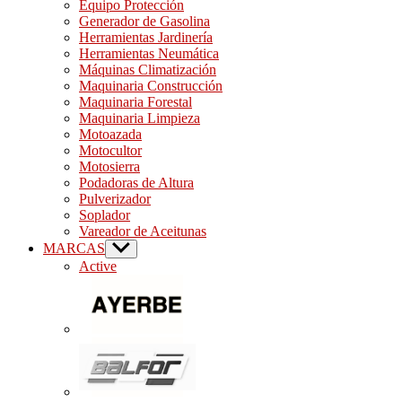
Equipo Protección
Generador de Gasolina
Herramientas Jardinería
Herramientas Neumática
Máquinas Climatización
Maquinaria Construcción
Maquinaria Forestal
Maquinaria Limpieza
Motoazada
Motocultor
Motosierra
Podadoras de Altura
Pulverizador
Soplador
Vareador de Aceitunas
MARCAS
Show
sub
Active
menu