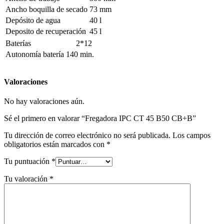
Ancho boquilla de secado
73 mm
Depósito de agua
40 l
Deposito de recuperación
45 l
Baterías
2*12
Autonomía batería
140 min.
Valoraciones
No hay valoraciones aún.
Sé el primero en valorar “Fregadora IPC CT 45 B50 CB+B”
Tu dirección de correo electrónico no será publicada.
Los campos
obligatorios están marcados con
*
Tu puntuación
*
Tu valoración
*