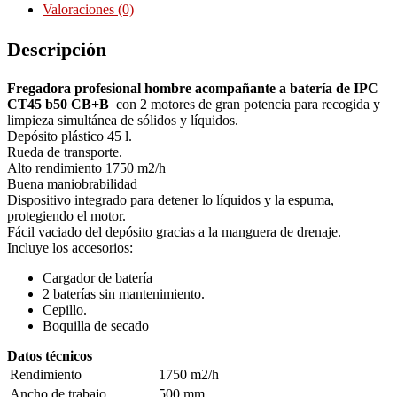
Valoraciones (0)
Descripción
Fregadora profesional hombre acompañante a batería de IPC
CT45 b50 CB+B
con 2 motores de gran potencia para recogida y
limpieza simultánea de sólidos y líquidos.
Depósito plástico 45 l.
Rueda de transporte.
Alto rendimiento 1750 m2/h
Buena maniobrabilidad
Dispositivo integrado para detener lo líquidos y la espuma,
protegiendo el motor.
Fácil vaciado del depósito gracias a la manguera de drenaje.
Incluye los accesorios:
Cargador de batería
2 baterías sin mantenimiento.
Cepillo.
Boquilla de secado
Datos técnicos
Rendimiento
1750 m2/h
Ancho de trabajo
500 mm