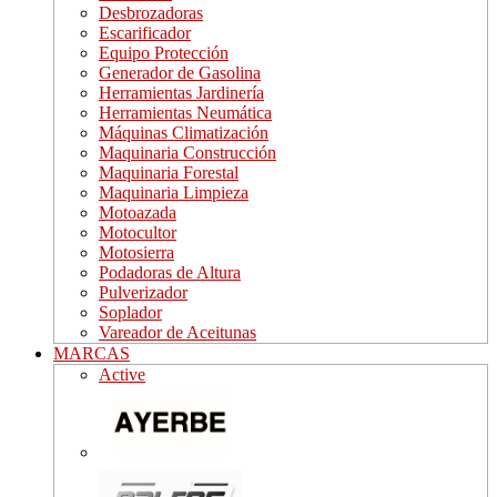
Desbrozadoras
Escarificador
Equipo Protección
Generador de Gasolina
Herramientas Jardinería
Herramientas Neumática
Máquinas Climatización
Maquinaria Construcción
Maquinaria Forestal
Maquinaria Limpieza
Motoazada
Motocultor
Motosierra
Podadoras de Altura
Pulverizador
Soplador
Vareador de Aceitunas
MARCAS
Active