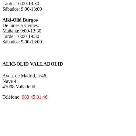
Tarde: 16:00-19:30
Sábados: 9:00-13:00
Alki-Olid Burgos
De lunes a viernes:
Mañana: 9:00-13:30
Tarde: 16:00-19:30
Sábados: 9:00-13:00
ALKI-OLID VALLADOLID
Avda. de Madrid, nº46,
Nave 4
47008 Valladolid
Teléfono:
983 45 81 46