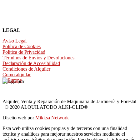
LEGAL
Aviso Legal
Política de Cookies
Política de Privacidad
Términos de Envíos y Devoluciones
Declaración de Accesibilidad
Condiciones de Alquiler
Como alquilar
Alquiler, Venta y Reparación de Maquinaria de Jardinería y Forestal
| © 2020 ALQUILATODO ALKI-OLID®
Diseño web por
Mikksa Network
Esta web utiliza cookies propias y de terceros con una finalidad
técnica y analíticas para mejorar nuestros servicios mediante el
análisis de sus hábitos de navegación. Puede obtener la información