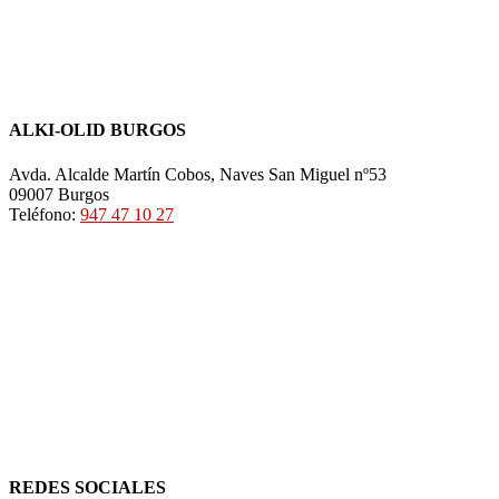
ALKI-OLID BURGOS
Avda. Alcalde Martín Cobos, Naves San Miguel nº53
09007 Burgos
Teléfono:
947 47 10 27
REDES SOCIALES