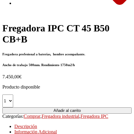
Fregadora IPC CT 45 B50
CB+B
Fregadora profesional a baterías, hombre acompañante.
Ancho de trabajo 500mm. Rendimiento 1750m2/h
7.450,00
€
Producto disponible
Añadir al carrito
Categorías:
Comprar
,
Fregadora industrial
,
Fregadora IPC
Descripción
Información Adicional