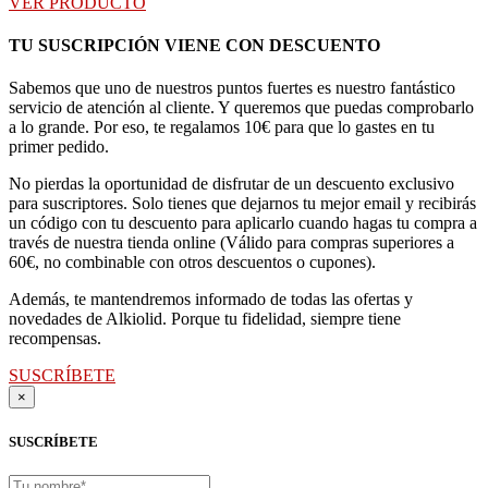
VER PRODUCTO
TU SUSCRIPCIÓN VIENE CON DESCUENTO
Sabemos que uno de nuestros puntos fuertes es nuestro fantástico
servicio de atención al cliente. Y queremos que puedas comprobarlo
a lo grande. Por eso, te regalamos 10€ para que lo gastes en tu
primer pedido.
No pierdas la oportunidad de disfrutar de un descuento exclusivo
para suscriptores. Solo tienes que dejarnos tu mejor email y recibirás
un código con tu descuento para aplicarlo cuando hagas tu compra a
través de nuestra tienda online (Válido para compras superiores a
60€, no combinable con otros descuentos o cupones).
Además, te mantendremos informado de todas las ofertas y
novedades de Alkiolid. Porque tu fidelidad, siempre tiene
recompensas.
SUSCRÍBETE
×
SUSCRÍBETE