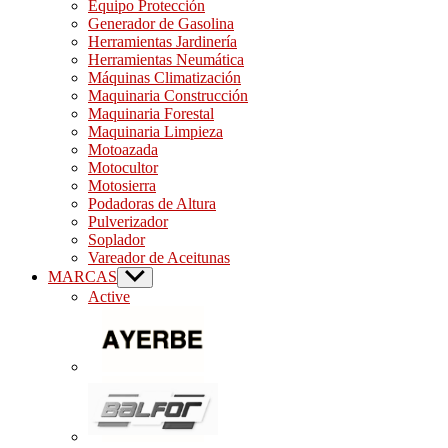
Equipo Protección
Generador de Gasolina
Herramientas Jardinería
Herramientas Neumática
Máquinas Climatización
Maquinaria Construcción
Maquinaria Forestal
Maquinaria Limpieza
Motoazada
Motocultor
Motosierra
Podadoras de Altura
Pulverizador
Soplador
Vareador de Aceitunas
MARCAS
Show
sub
Active
menu