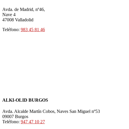
Avda. de Madrid, nº46,
Nave 4
47008 Valladolid
Teléfono:
983 45 81 46
ALKI-OLID BURGOS
Avda. Alcalde Martín Cobos, Naves San Miguel nº53
09007 Burgos
Teléfono:
947 47 10 27