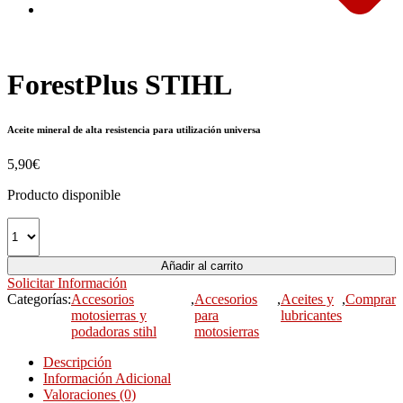
ForestPlus STIHL
Aceite mineral de alta resistencia para utilización universa
5,90
€
Producto disponible
Añadir al carrito
Solicitar Información
Categorías:
Accesorios
,
Accesorios
,
Aceites y
,
Comprar
motosierras y
para
lubricantes
podadoras stihl
motosierras
Descripción
Información Adicional
Valoraciones (0)