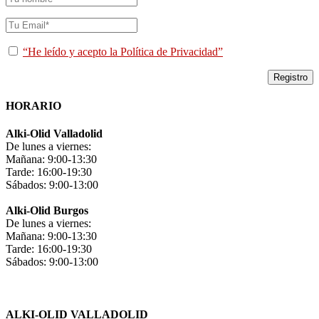
“He leído y acepto la Política de Privacidad”
HORARIO
Alki-Olid Valladolid
De lunes a viernes:
Mañana: 9:00-13:30
Tarde: 16:00-19:30
Sábados: 9:00-13:00
Alki-Olid Burgos
De lunes a viernes:
Mañana: 9:00-13:30
Tarde: 16:00-19:30
Sábados: 9:00-13:00
ALKI-OLID VALLADOLID