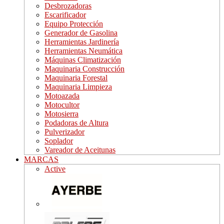
Desbrozadoras
Escarificador
Equipo Protección
Generador de Gasolina
Herramientas Jardinería
Herramientas Neumática
Máquinas Climatización
Maquinaria Construcción
Maquinaria Forestal
Maquinaria Limpieza
Motoazada
Motocultor
Motosierra
Podadoras de Altura
Pulverizador
Soplador
Vareador de Aceitunas
MARCAS
Active