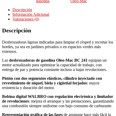
gasolina
Oleo-Mac
Descripción
Información Adicional
Valoraciones (0)
Descripción
Desbrozadoras ligeras indicadas para limpiar el césped y recortar los
bordes, ya sea en jardines privados o en espacios verdes más
extensos.
Las
desbrozadoras de gasolina Oleo-Mac BC 241
equipan un
motor actualizado para optimizar la capacidad de trabajo, con
entrega de par y potencia constante incluso a bajas revoluciones.
Pistón con dos segmentos elásticos, cilindro inyectado con
revestimiento de níquel, biela y cigüeñal forjados
: mayor
resistencia y duración del motor.
Bobina digital WALBRO con regulación electrónica y limitador
de revoluciones
: mejora el arranque y las prestaciones, garantizando
una combustión siempre uniforme con bajo consumo de carburante.
Representación gráfica de las fases
de arranque hace más fácil la