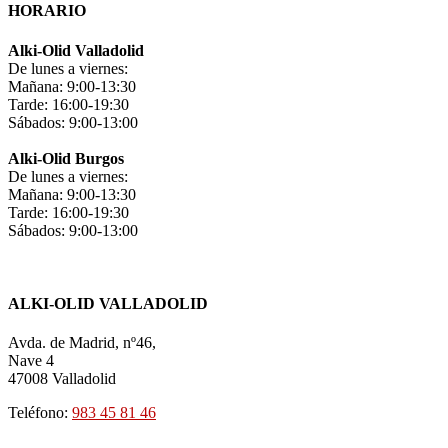
HORARIO
Alki-Olid Valladolid
De lunes a viernes:
Mañana: 9:00-13:30
Tarde: 16:00-19:30
Sábados: 9:00-13:00
Alki-Olid Burgos
De lunes a viernes:
Mañana: 9:00-13:30
Tarde: 16:00-19:30
Sábados: 9:00-13:00
ALKI-OLID VALLADOLID
Avda. de Madrid, nº46,
Nave 4
47008 Valladolid
Teléfono:
983 45 81 46