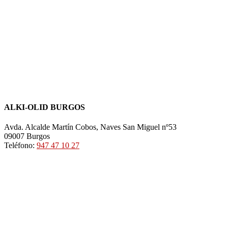
ALKI-OLID BURGOS
Avda. Alcalde Martín Cobos, Naves San Miguel nº53
09007 Burgos
Teléfono:
947 47 10 27