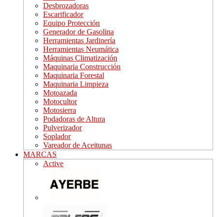
Desbrozadoras
Escarificador
Equipo Protección
Generador de Gasolina
Herramientas Jardinería
Herramientas Neumática
Máquinas Climatización
Maquinaria Construcción
Maquinaria Forestal
Maquinaria Limpieza
Motoazada
Motocultor
Motosierra
Podadoras de Altura
Pulverizador
Soplador
Vareador de Aceitunas
MARCAS
Active