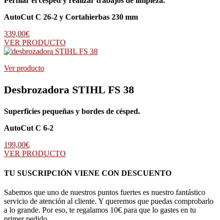
Perfilar el césped y realizar trabajos de limpieza.
AutoCut C 26-2 y Cortahierbas 230 mm
339,00
€
VER PRODUCTO
Ver producto
Desbrozadora STIHL FS 38
Superficies pequeñas y bordes de césped.
AutoCut C 6-2
199,00
€
VER PRODUCTO
TU SUSCRIPCIÓN VIENE CON DESCUENTO
Sabemos que uno de nuestros puntos fuertes es nuestro fantástico
servicio de atención al cliente. Y queremos que puedas comprobarlo
a lo grande. Por eso, te regalamos 10€ para que lo gastes en tu
primer pedido.