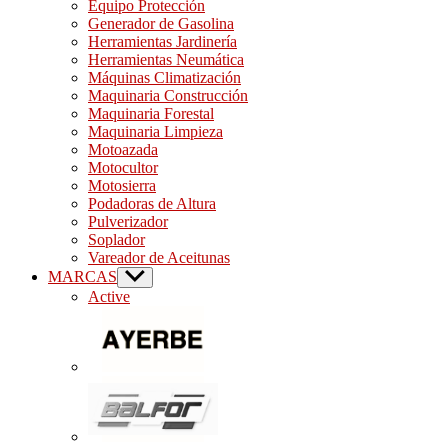
Equipo Protección
Generador de Gasolina
Herramientas Jardinería
Herramientas Neumática
Máquinas Climatización
Maquinaria Construcción
Maquinaria Forestal
Maquinaria Limpieza
Motoazada
Motocultor
Motosierra
Podadoras de Altura
Pulverizador
Soplador
Vareador de Aceitunas
MARCAS
Show
sub
Active
menu