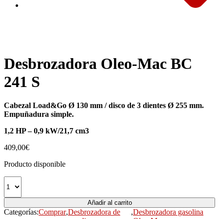
Desbrozadora Oleo-Mac BC
241 S
Cabezal Load&Go Ø 130 mm / disco de 3 dientes Ø 255 mm.
Empuñadura simple.
1,2 HP – 0,9 kW/21,7 cm3
409,00
€
Producto disponible
Añadir al carrito
Categorías:
Comprar
,
Desbrozadora de
,
Desbrozadora gasolina