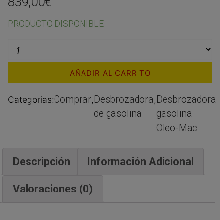
839,00
€
PRODUCTO DISPONIBLE
AÑADIR AL CARRITO
Comprar
Desbrozadora
Desbrozadora
Categorías:
,
,
de gasolina
gasolina
Oleo-Mac
Descripción
Información Adicional
Valoraciones (0)