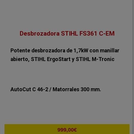
Desbrozadora STIHL FS361 C-EM
Potente desbrozadora de 1,7kW con manillar
abierto, STIHL ErgoStart y STIHL M-Tronic
AutoCut C 46-2 / Matorrales 300 mm.
999,00
€