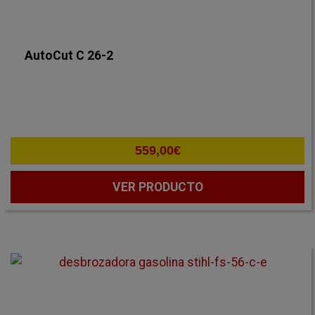
AutoCut C 26-2
559,00
€
VER PRODUCTO