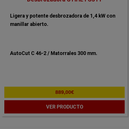
Ligera y potente desbrozadora de 1,4 kW con
manillar abierto.
AutoCut C 46-2 / Matorrales 300 mm.
889,00
€
VER PRODUCTO