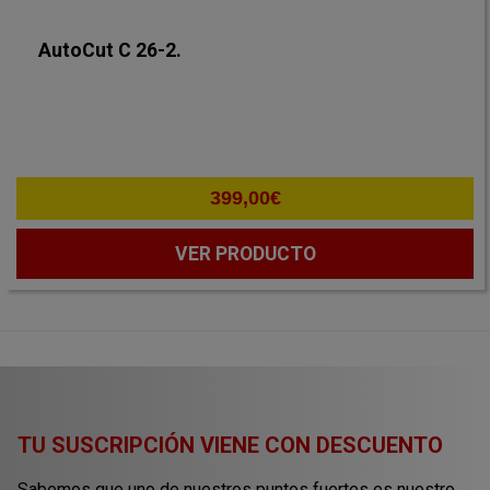
AutoCut C 26-2.
399,00
€
VER PRODUCTO
TU SUSCRIPCIÓN VIENE CON DESCUENTO
Sabemos que uno de nuestros puntos fuertes es nuestro