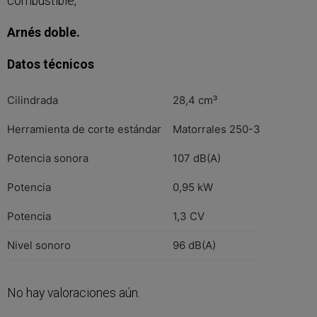
combustible,
Arnés doble.
Datos técnicos
Cilindrada
28,4 cm³
Herramienta de corte estándar
Matorrales 250-3
Potencia sonora
107 dB(A)
Potencia
0,95 kW
Potencia
1,3 CV
Nivel sonoro
96 dB(A)
No hay valoraciones aún.