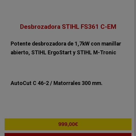
Desbrozadora STIHL FS361 C-EM
Potente desbrozadora de 1,7kW con manillar
abierto, STIHL ErgoStart y STIHL M-Tronic
AutoCut C 46-2 / Matorrales 300 mm.
999,00
€