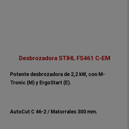
Desbrozadora STIHL FS461 C-EM
Potente desbrozadora de 2,2 kW, con M-
Tronic (M) y ErgoStart (E).
AutoCut C 46-2 / Matorrales 300 mm.