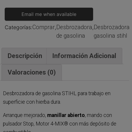
Email me when available
Comprar
Desbrozadora
Desbrozadora
Categorías:
,
,
de gasolina
gasolina stihl
Descripción
Información Adicional
Valoraciones (0)
Desbrozadora de gasolina STIHL para trabajo en
superficie con hierba dura.
Arranque mejorado,
manillar abierto
, mando con
pulsador Stop, Motor 4-MIX® con más depósito de