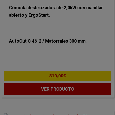
Cómoda desbrozadora de 2,0kW con manillar
abierto y ErgoStart.
AutoCut C 46-2 / Matorrales 300 mm.
819,00
€
VER PRODUCTO