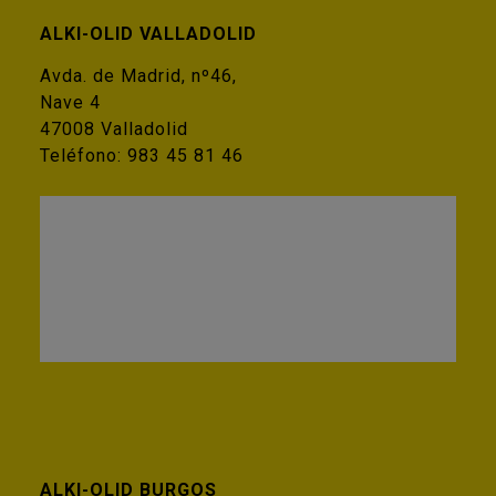
ALKI-OLID VALLADOLID
Avda. de Madrid, nº46,
Nave 4
47008 Valladolid
Teléfono:
983 45 81 46
ALKI-OLID BURGOS