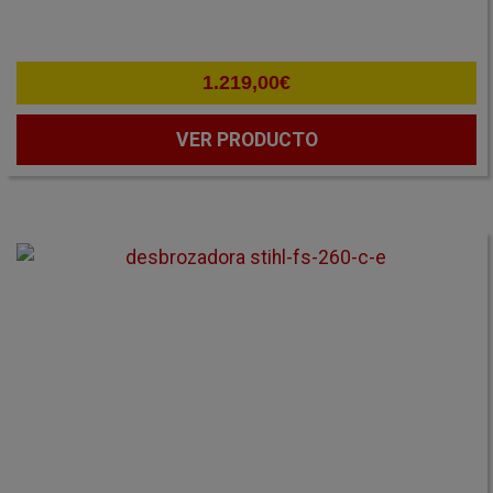
1.219,00
€
VER PRODUCTO