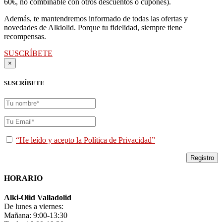
60€, no combinable con otros descuentos o cupones).
Además, te mantendremos informado de todas las ofertas y
novedades de Alkiolid. Porque tu fidelidad, siempre tiene
recompensas.
SUSCRÍBETE
×
SUSCRÍBETE
“He leído y acepto la Política de Privacidad”
HORARIO
Alki-Olid Valladolid
De lunes a viernes:
Mañana: 9:00-13:30