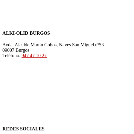
ALKI-OLID BURGOS
Avda. Alcalde Martín Cobos, Naves San Miguel nº53
09007 Burgos
Teléfono:
947 47 10 27
REDES SOCIALES