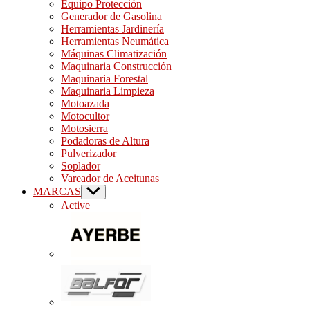
Equipo Protección
Generador de Gasolina
Herramientas Jardinería
Herramientas Neumática
Máquinas Climatización
Maquinaria Construcción
Maquinaria Forestal
Maquinaria Limpieza
Motoazada
Motocultor
Motosierra
Podadoras de Altura
Pulverizador
Soplador
Vareador de Aceitunas
MARCAS
Show
sub
Active
menu