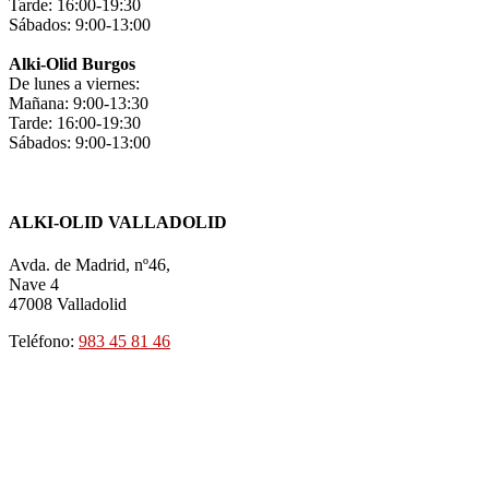
Tarde: 16:00-19:30
Sábados: 9:00-13:00
Alki-Olid Burgos
De lunes a viernes:
Mañana: 9:00-13:30
Tarde: 16:00-19:30
Sábados: 9:00-13:00
ALKI-OLID VALLADOLID
Avda. de Madrid, nº46,
Nave 4
47008 Valladolid
Teléfono:
983 45 81 46