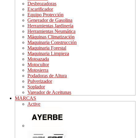
Desbrozadoras
Escarificador
Equipo Protección
Generador de Gasolina
Herramientas Jardinería
Herramientas Neumática
Máquinas Climatización
Maquinaria Construcción
Maquinaria Forestal
Maquinaria Limpieza
Motoazada
Motocultor
Motosierra
Podadoras de Altura
Pulverizador
Soplador
Vareador de Aceitunas
MARCAS
Active