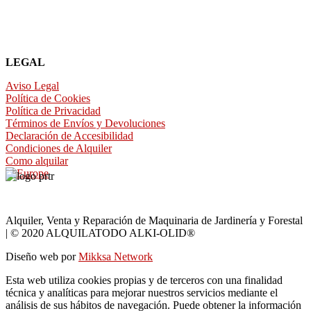
LEGAL
Aviso Legal
Política de Cookies
Política de Privacidad
Términos de Envíos y Devoluciones
Declaración de Accesibilidad
Condiciones de Alquiler
Como alquilar
Alquiler, Venta y Reparación de Maquinaria de Jardinería y Forestal
| © 2020 ALQUILATODO ALKI-OLID®
Diseño web por
Mikksa Network
Esta web utiliza cookies propias y de terceros con una finalidad
técnica y analíticas para mejorar nuestros servicios mediante el
análisis de sus hábitos de navegación. Puede obtener la información