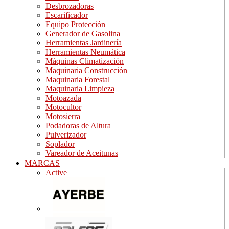
Desbrozadoras
Escarificador
Equipo Protección
Generador de Gasolina
Herramientas Jardinería
Herramientas Neumática
Máquinas Climatización
Maquinaria Construcción
Maquinaria Forestal
Maquinaria Limpieza
Motoazada
Motocultor
Motosierra
Podadoras de Altura
Pulverizador
Soplador
Vareador de Aceitunas
MARCAS
Active