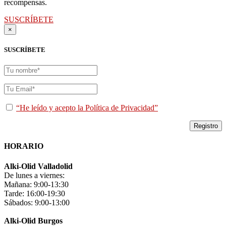
recompensas.
SUSCRÍBETE
×
SUSCRÍBETE
“He leído y acepto la Política de Privacidad”
HORARIO
Alki-Olid Valladolid
De lunes a viernes:
Mañana: 9:00-13:30
Tarde: 16:00-19:30
Sábados: 9:00-13:00
Alki-Olid Burgos