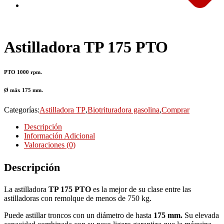
Astilladora TP 175 PTO
PTO 1000 rpm.
Ø máx 175 mm.
Categorías:
Astilladora TP
,
Biotrituradora gasolina
,
Comprar
Descripción
Información Adicional
Valoraciones (0)
Descripción
La astilladora
TP 175 PTO
es la mejor de su clase entre las
astilladoras con remolque de menos de 750 kg.
Puede astillar troncos con un diámetro de hasta
175 mm.
Su elevada