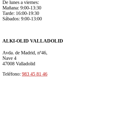
De lunes a viernes:
Mañana: 9:00-13:30
Tarde: 16:00-19:30
Sábados: 9:00-13:00
ALKI-OLID VALLADOLID
Avda. de Madrid, nº46,
Nave 4
47008 Valladolid
Teléfono:
983 45 81 46