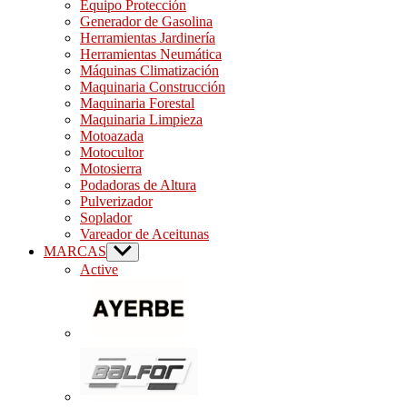
Equipo Protección
Generador de Gasolina
Herramientas Jardinería
Herramientas Neumática
Máquinas Climatización
Maquinaria Construcción
Maquinaria Forestal
Maquinaria Limpieza
Motoazada
Motocultor
Motosierra
Podadoras de Altura
Pulverizador
Soplador
Vareador de Aceitunas
MARCAS
Show
sub
Active
menu