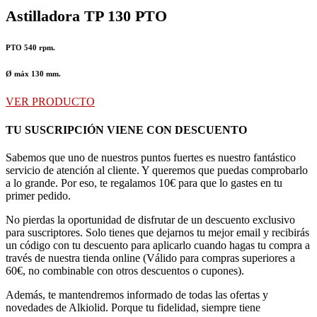
659,00€
Astilladora TP 130 PTO
PTO 540 rpm.
Ø máx 130 mm.
VER PRODUCTO
TU SUSCRIPCIÓN VIENE CON DESCUENTO
Sabemos que uno de nuestros puntos fuertes es nuestro fantástico
servicio de atención al cliente. Y queremos que puedas comprobarlo
a lo grande. Por eso, te regalamos 10€ para que lo gastes en tu
primer pedido.
No pierdas la oportunidad de disfrutar de un descuento exclusivo
para suscriptores. Solo tienes que dejarnos tu mejor email y recibirás
un código con tu descuento para aplicarlo cuando hagas tu compra a
través de nuestra tienda online (Válido para compras superiores a
60€, no combinable con otros descuentos o cupones).
Además, te mantendremos informado de todas las ofertas y
novedades de Alkiolid. Porque tu fidelidad, siempre tiene