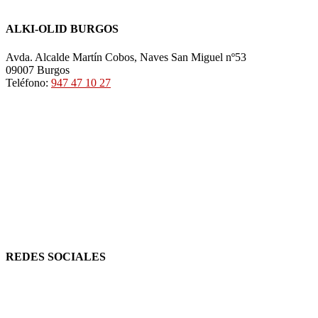
ALKI-OLID BURGOS
Avda. Alcalde Martín Cobos, Naves San Miguel nº53
09007 Burgos
Teléfono:
947 47 10 27
REDES SOCIALES