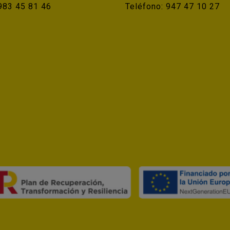
983 45 81 46
Teléfono:
947 47 10 27