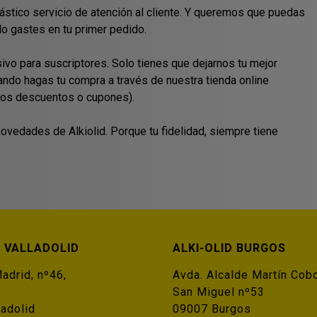
stico servicio de atención al cliente. Y queremos que puedas
lo gastes en tu primer pedido.
ivo para suscriptores. Solo tienes que dejarnos tu mejor
uando hagas tu compra a través de nuestra tienda online
ros descuentos o cupones).
vedades de Alkiolid. Porque tu fidelidad, siempre tiene
D VALLADOLID
ALKI-OLID BURGOS
adrid, nº46,
Avda. Alcalde Martín Cob
San Miguel nº53
adolid
09007 Burgos