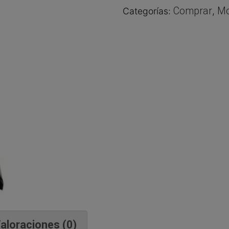
Comprar
Mo
Categorías:
,
aloraciones (0)