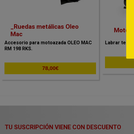
_Ruedas metálicas Oleo
Motoa
Mac
Accesorio para motoazada OLEO MAC
Labrar terr
RM 198 RKS.
78,00
€
TU SUSCRIPCIÓN VIENE CON DESCUENTO