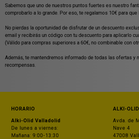
Sabemos que uno de nuestros puntos fuertes es nuestro fantá
comprobarlo a lo grande. Por eso, te regalamos 10€ para que 
No pierdas la oportunidad de disfrutar de un descuento exclus
email y recibirás un código con tu descuento para aplicarlo c
(Válido para compras superiores a 60€, no combinable con ot
Además, te mantendremos informado de todas las ofertas y no
recompensas.
HORARIO
ALKI-OLI
Alki-Olid Valladolid
Avda. de M
De lunes a viernes:
Nave 4
Mañana: 9:00-13:30
47008 Vall