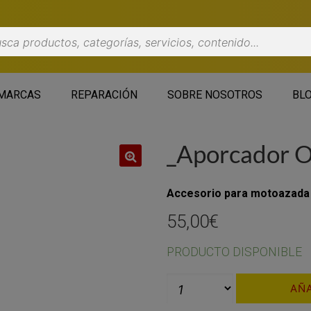
MARCAS
REPARACIÓN
SOBRE NOSOTROS
BL
_Aporcador 
🔍
Accesorio para motoazada
55,00
€
PRODUCTO DISPONIBLE
AÑA