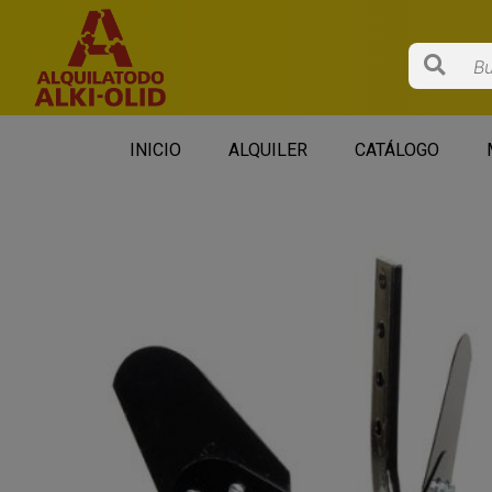
Saltar
al
contenido
INICIO
ALQUILER
CATÁLOGO