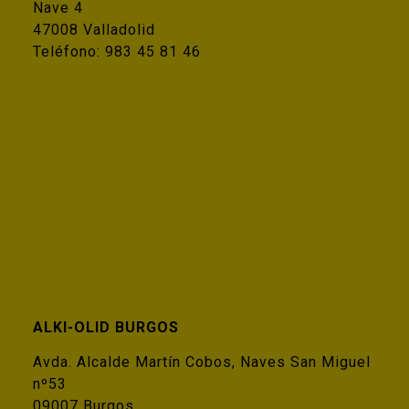
Nave 4
47008 Valladolid
Teléfono:
983 45 81 46
ALKI-OLID BURGOS
Avda. Alcalde Martín Cobos, Naves San Miguel
nº53
09007 Burgos