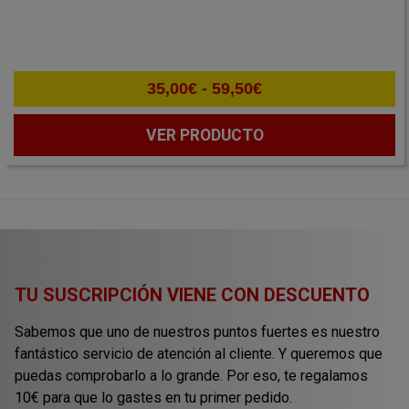
Rango
35,00
€
-
59,50
€
de
precios:
VER PRODUCTO
desde
35,00€
hasta
59,50€
TU SUSCRIPCIÓN VIENE CON DESCUENTO
Sabemos que uno de nuestros puntos fuertes es nuestro
fantástico servicio de atención al cliente. Y queremos que
puedas comprobarlo a lo grande. Por eso, te regalamos
10€ para que lo gastes en tu primer pedido.