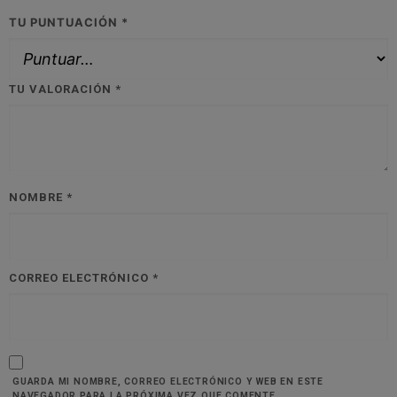
TU PUNTUACIÓN
*
TU VALORACIÓN
*
NOMBRE
*
CORREO ELECTRÓNICO
*
GUARDA MI NOMBRE, CORREO ELECTRÓNICO Y WEB EN ESTE
NAVEGADOR PARA LA PRÓXIMA VEZ QUE COMENTE.