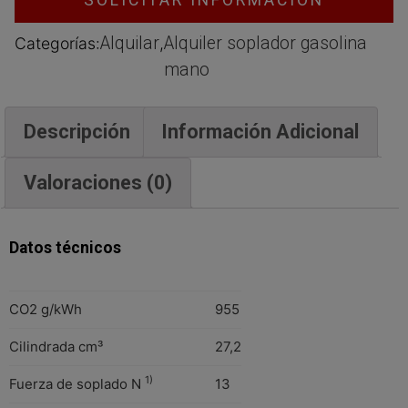
SOLICITAR INFORMACIÓN
Alquilar
Alquiler soplador gasolina
Categorías:
,
mano
Descripción
Información Adicional
Valoraciones (0)
Datos técnicos
CO2 g/kWh
955
Cilindrada cm³
27,2
1)
Fuerza de soplado N
13