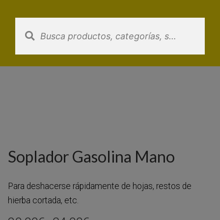
Saltar
al
contenido
Soplador Gasolina Mano
Para deshacerse rápidamente de hojas, restos de
hierba cortada, etc.