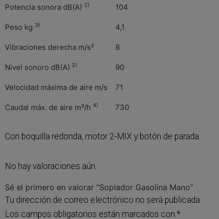
2)
Potencia sonora dB(A)
104
3)
Peso kg
4,1
Vibraciones derecha m/s²
8
2)
Nivel sonoro dB(A)
90
Velocidad máxima de aire m/s
71
4)
Caudal máx. de aire m³/h
730
Con boquilla redonda, motor 2-MIX y botón de parada.
No hay valoraciones aún.
Sé el primero en valorar “Soplador Gasolina Mano”
Tu dirección de correo electrónico no será publicada.
Los campos obligatorios están marcados con
*