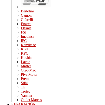
Bertolini
Camon
Cifarelli
Enarco
Fiskars
FSI
Imcoinsa
IPC
Kamikaze
Kiva
KPC
Koshin
Lavor
Master
Oleo-Mac
Piva Motor
Preme
Stihl
TP
Trotec
Yanmar
Outlet Marcas
REPARACIÓN