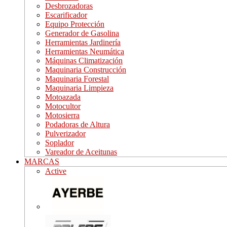
Desbrozadoras
Escarificador
Equipo Protección
Generador de Gasolina
Herramientas Jardinería
Herramientas Neumática
Máquinas Climatización
Maquinaria Construcción
Maquinaria Forestal
Maquinaria Limpieza
Motoazada
Motocultor
Motosierra
Podadoras de Altura
Pulverizador
Soplador
Vareador de Aceitunas
MARCAS
Active