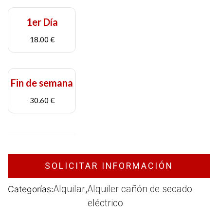
18,00€
hasta
1er Día
30,60€
18.00 €
Fin de semana
30.60 €
SOLICITAR INFORMACIÓN
Alquilar
Alquiler cañón de secado
Categorías:
,
eléctrico