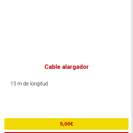
Cable alargador
15 m de longitud.
5,00
€