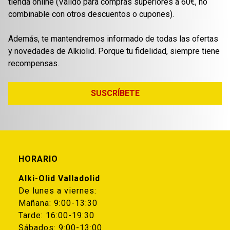
tienda online (Válido para compras superiores a 60€, no
combinable con otros descuentos o cupones).
Además, te mantendremos informado de todas las ofertas
y novedades de Alkiolid. Porque tu fidelidad, siempre tiene
recompensas.
SUSCRÍBETE
HORARIO
Alki-Olid Valladolid
De lunes a viernes:
Mañana: 9:00-13:30
Tarde: 16:00-19:30
Sábados: 9:00-13:00