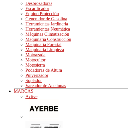
Desbrozadoras
Escarificador
Equipo Protección
Generador de Gasolina
Herramientas Jardinería
Herramientas Neumática
Máquinas Climatización
Maquinaria Construcción
Maquinaria Forestal
Maquinaria Limpieza
Motoazada
Motocultor
Motosierra
Podadoras de Altura
Pulverizador
Soplador
Vareador de Aceitunas
MARCAS
Active